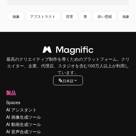
抽象
アブストラクト
背景
青
赤い壁紙
抽象的
最高のクリエイティブ制作を導くためのプラットフォーム。クリ
エイター、企業、代理店、スタジオを含む100万人以上が利用し
ています。
日本語
製品
Spaces
AI アシスタント
AI 画像生成ツール
AI 動画生成ツール
AI 音声合成ツール