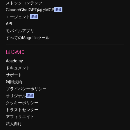
ストックコンテンツ
Claude/ChatGPT向けMCP
新規
エージェント
新規
API
モバイルアプリ
すべてのMagnificツール
はじめに
Academy
ドキュメント
サポート
利用規約
プライバシーポリシー
オリジナル
新規
クッキーポリシー
トラストセンター
アフィリエイト
法人向け