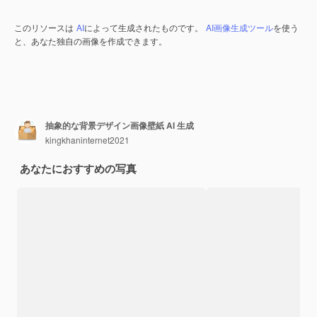
このリソースは
AI
によって生成されたものです。
AI画像生成ツール
を使う
と、あなた独自の画像を作成できます。
抽象的な背景デザイン画像壁紙 AI 生成
kingkhaninternet2021
あなたにおすすめの写真