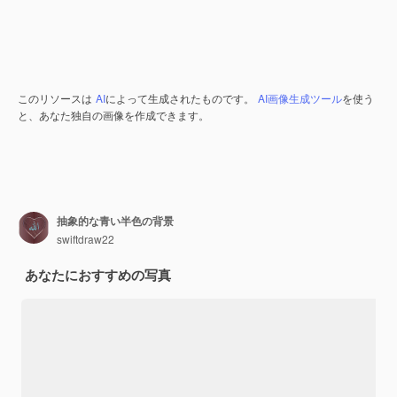
このリソースは
AI
によって生成されたものです。
AI画像生成ツール
を使う
と、あなた独自の画像を作成できます。
抽象的な青い半色の背景
swiftdraw22
あなたにおすすめの写真