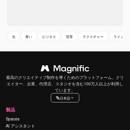
光
青い
ビジネス
背景
テクスチャー
ライン
最高のクリエイティブ制作を導くためのプラットフォーム。クリ
エイター、企業、代理店、スタジオを含む100万人以上が利用し
ています。
日本語
製品
Spaces
AI アシスタント