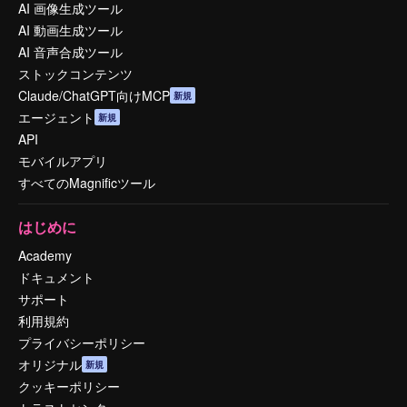
AI 画像生成ツール
AI 動画生成ツール
AI 音声合成ツール
ストックコンテンツ
Claude/ChatGPT向けMCP
新規
エージェント
新規
API
モバイルアプリ
すべてのMagnificツール
はじめに
Academy
ドキュメント
サポート
利用規約
プライバシーポリシー
オリジナル
新規
クッキーポリシー