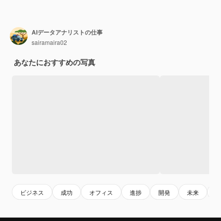
AIデータアナリストの仕事
sairamaira02
あなたにおすすめの写真
ビジネス
成功
オフィス
進捗
開発
未来