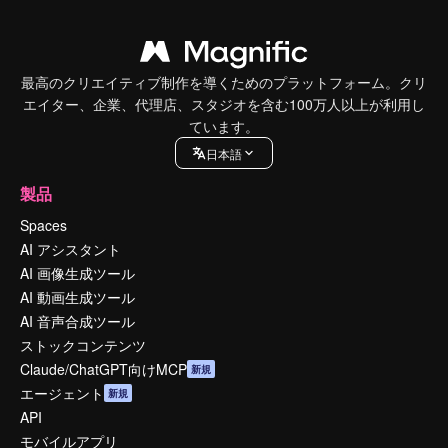
最高のクリエイティブ制作を導くためのプラットフォーム。クリ
エイター、企業、代理店、スタジオを含む100万人以上が利用し
ています。
日本語
製品
Spaces
AI アシスタント
AI 画像生成ツール
AI 動画生成ツール
AI 音声合成ツール
ストックコンテンツ
Claude/ChatGPT向けMCP
新規
エージェント
新規
API
モバイルアプリ