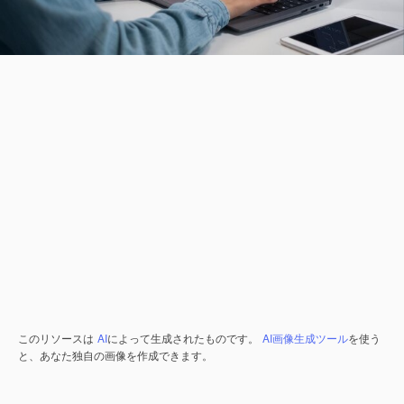
このリソースは
AI
によって生成されたものです。
AI画像生成ツール
を使う
と、あなた独自の画像を作成できます。