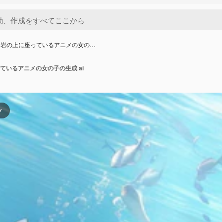
と岩の上に座っているアニメの女の…
ているアニメの女の子の生成 ai
ツ