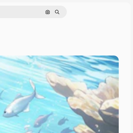
画像で検索
検索