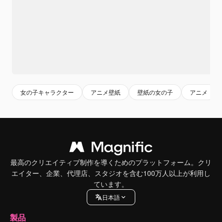
女の子キャラクター
アニメ壁紙
壁紙の女の子
アニメ
最高のクリエイティブ制作を導くためのプラットフォーム。クリ
エイター、企業、代理店、スタジオを含む100万人以上が利用し
ています。
日本語
製品