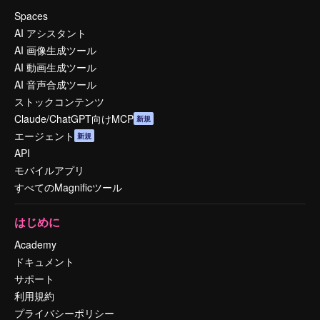
Spaces
AI アシスタント
AI 画像生成ツール
AI 動画生成ツール
AI 音声合成ツール
ストックコンテンツ
Claude/ChatGPT向けMCP
新規
エージェント
新規
API
モバイルアプリ
すべてのMagnificツール
はじめに
Academy
ドキュメント
サポート
利用規約
プライバシーポリシー