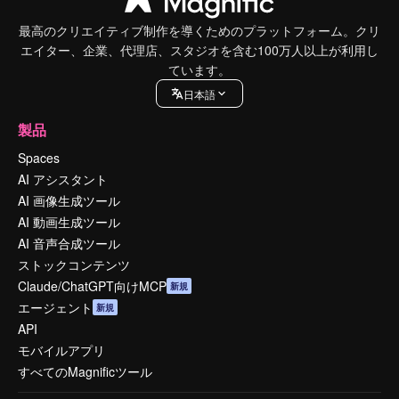
最高のクリエイティブ制作を導くためのプラットフォーム。クリ
エイター、企業、代理店、スタジオを含む100万人以上が利用し
ています。
日本語
製品
Spaces
AI アシスタント
AI 画像生成ツール
AI 動画生成ツール
AI 音声合成ツール
ストックコンテンツ
Claude/ChatGPT向けMCP
新規
エージェント
新規
API
モバイルアプリ
すべてのMagnificツール