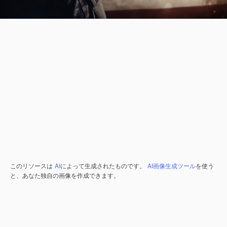
このリソースは
AI
によって生成されたものです。
AI画像生成ツール
を使う
と、あなた独自の画像を作成できます。