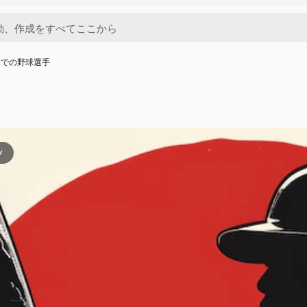
ドでの野球選手
ツ