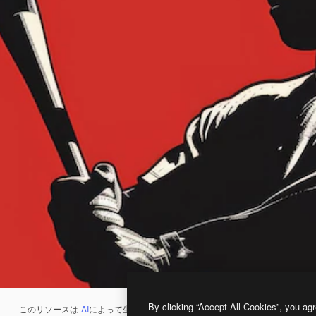
By clicking “Accept All Cookies”, you agr
このリソースは
AI
によって生成されたものです。
AI画像生成ツール
を使うと