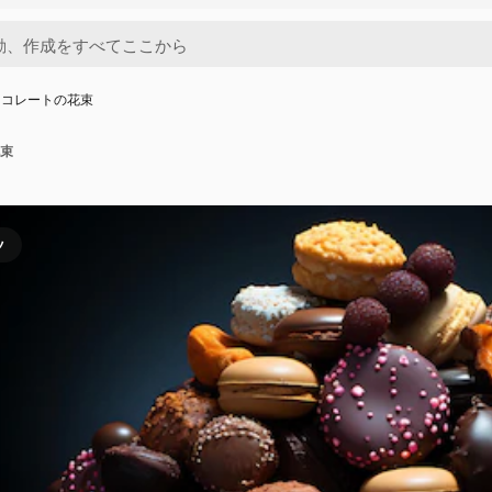
ョコレートの花束
束
ツ