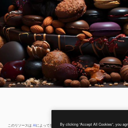
By clicking “Accept All Cookies”, you agr
このリソースは
AI
によって生成されたものです。
AI画像生成ツール
を使うと