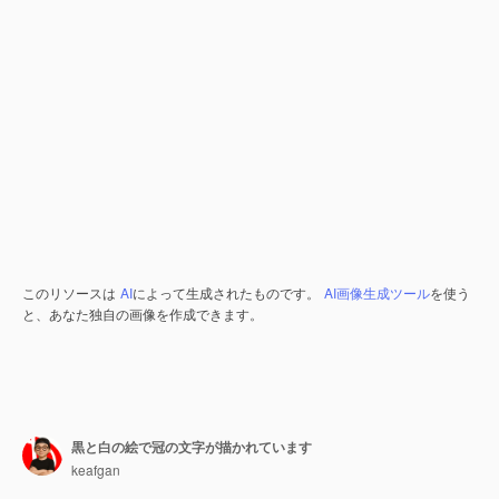
このリソースは
AI
によって生成されたものです。
AI画像生成ツール
を使う
と、あなた独自の画像を作成できます。
黒と白の絵で冠の文字が描かれています
keafgan