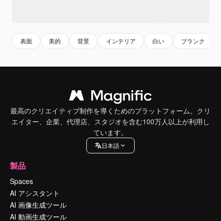
表面
美的
背景
インテリア
白い
ブランク
最高のクリエイティブ制作を導くためのプラットフォーム。クリ
エイター、企業、代理店、スタジオを含む100万人以上が利用し
ています。
日本語
製品
Spaces
AI アシスタント
AI 画像生成ツール
AI 動画生成ツール