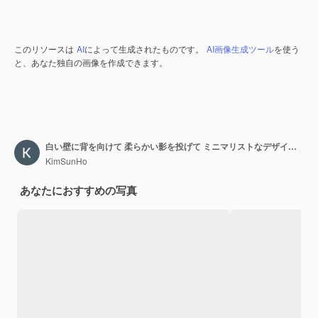
このリソースは
AI
によって生成されたものです。
AI画像生成ツール
を使う
と、あなた独自の画像を作成できます。
白い壁に背を向けて 柔らかい影を投げて ミニマリストなデザインを高めます このシンプルでエレガントなプレゼンテーションは
KimSunHo
あなたにおすすめの写真