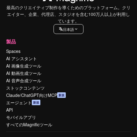
最高のクリエイティブ制作を導くためのプラットフォーム。クリ
エイター、企業、代理店、スタジオを含む100万人以上が利用し
ています。
日本語
製品
Spaces
AI アシスタント
AI 画像生成ツール
AI 動画生成ツール
AI 音声合成ツール
ストックコンテンツ
Claude/ChatGPT向けMCP
新規
エージェント
新規
API
モバイルアプリ
すべてのMagnificツール