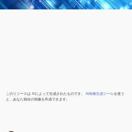
このリソースは
AI
によって生成されたものです。
AI画像生成ツール
を使う
と、あなた独自の画像を作成できます。