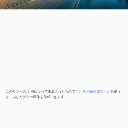
このリソースは
AI
によって生成されたものです。
AI画像生成ツール
を使う
と、あなた独自の画像を作成できます。