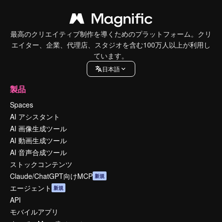
最高のクリエイティブ制作を導くためのプラットフォーム。クリ
エイター、企業、代理店、スタジオを含む100万人以上が利用し
ています。
日本語
製品
Spaces
AI アシスタント
AI 画像生成ツール
AI 動画生成ツール
AI 音声合成ツール
ストックコンテンツ
Claude/ChatGPT向けMCP
新規
エージェント
新規
API
モバイルアプリ