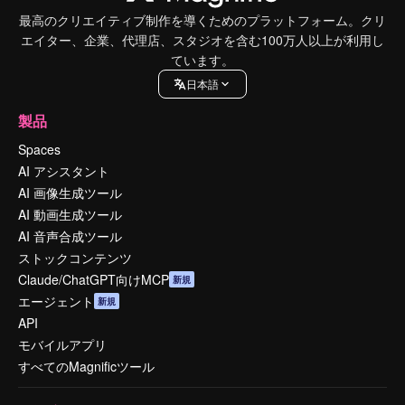
最高のクリエイティブ制作を導くためのプラットフォーム。クリ
エイター、企業、代理店、スタジオを含む100万人以上が利用し
ています。
日本語
製品
Spaces
AI アシスタント
AI 画像生成ツール
AI 動画生成ツール
AI 音声合成ツール
ストックコンテンツ
Claude/ChatGPT向けMCP
新規
エージェント
新規
API
モバイルアプリ
すべてのMagnificツール