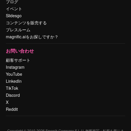
ブログ
イベント
Slidesgo
コンテンツを販売する
プレスルーム
magnific.aiをお探しですか？
お問い合わせ
顧客サポート
Instagram
YouTube
LinkedIn
TikTok
Discord
X
Reddit
Copyright © 2010-
2026
Freepik Company S.L.U.
無断複写・転載を禁じま