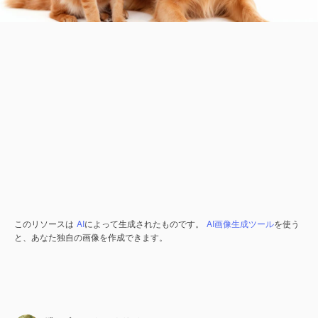
このリソースは
AI
によって生成されたものです。
AI画像生成ツール
を使う
と、あなた独自の画像を作成できます。