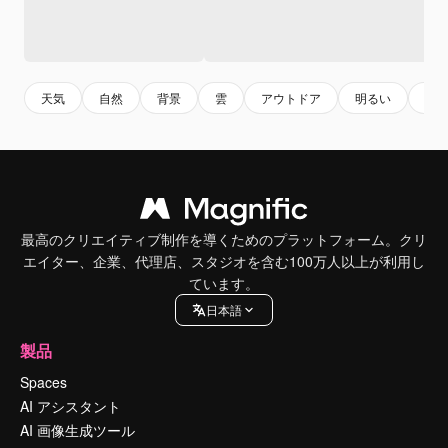
天気
自然
背景
雲
アウトドア
明るい
黄
最高のクリエイティブ制作を導くためのプラットフォーム。クリ
エイター、企業、代理店、スタジオを含む100万人以上が利用し
ています。
日本語
製品
Spaces
AI アシスタント
AI 画像生成ツール