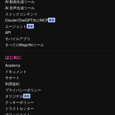
AI 動画生成ツール
AI 音声合成ツール
ストックコンテンツ
Claude/ChatGPT向けMCP
新規
エージェント
新規
API
モバイルアプリ
すべてのMagnificツール
はじめに
Academy
ドキュメント
サポート
利用規約
プライバシーポリシー
オリジナル
新規
クッキーポリシー
トラストセンター
アフィリエイト