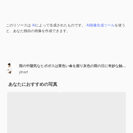
このリソースは
AI
によって生成されたものです。
AI画像生成ツール
を使う
と、あなた独自の画像を作成できます。
雨の中陽気なヒポポスは黄色い傘を握り灰色の雨の日に奇妙な触れをもたらします
ytnart
あなたにおすすめの写真