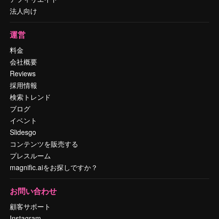
法人向け
運営
料金
会社概要
Reviews
採用情報
検索トレンド
ブログ
イベント
Slidesgo
コンテンツを販売する
プレスルーム
magnific.aiをお探しですか？
お問い合わせ
顧客サポート
Instagram