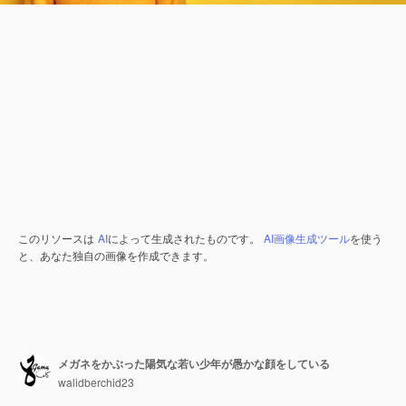
このリソースは
AI
によって生成されたものです。
AI画像生成ツール
を使う
と、あなた独自の画像を作成できます。
メガネをかぶった陽気な若い少年が愚かな顔をしている
walidberchid23