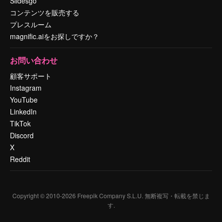
Slidesgo
コンテンツを販売する
プレスルーム
magnific.aiをお探しですか？
お問い合わせ
顧客サポート
Instagram
YouTube
LinkedIn
TikTok
Discord
X
Reddit
Copyright © 2010-
2026
Freepik Company S.L.U.
無断複写・転載を禁じま
す
.