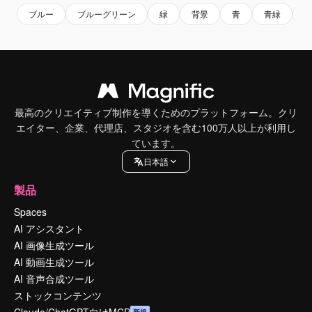
ブルー
ブルーグリーン
緑
背景
青
青緑
最高のクリエイティブ制作を導くためのプラットフォーム。クリ
エイター、企業、代理店、スタジオを含む100万人以上が利用し
ています。
日本語
製品
Spaces
AI アシスタント
AI 画像生成ツール
AI 動画生成ツール
AI 音声合成ツール
ストックコンテンツ
Claude/ChatGPT向けMCP
新規