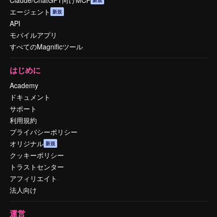
エージェント
新規
API
モバイルアプリ
すべてのMagnificツール
はじめに
Academy
ドキュメント
サポート
利用規約
プライバシーポリシー
オリジナル
新規
クッキーポリシー
トラストセンター
アフィリエイト
法人向け
運営