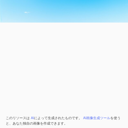
このリソースは
AI
によって生成されたものです。
AI画像生成ツール
を使う
と、あなた独自の画像を作成できます。