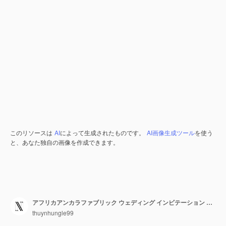
このリソースは
AI
によって生成されたものです。
AI画像生成ツール
を使う
と、あなた独自の画像を作成できます。
アフリカアンカラファブリック ウェディング インビテーション カード ファブリック シャープ T イラストアイデアデザイン
thuynhungle99