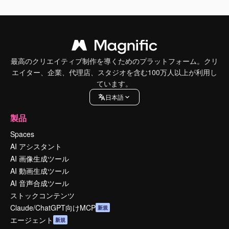
最高のクリエイティブ制作を導くためのプラットフォーム。クリ
エイター、企業、代理店、スタジオを含む100万人以上が利用し
ています。
日本語
製品
Spaces
AI アシスタント
AI 画像生成ツール
AI 動画生成ツール
AI 音声合成ツール
ストックコンテンツ
Claude/ChatGPT向けMCP
新規
エージェント
新規