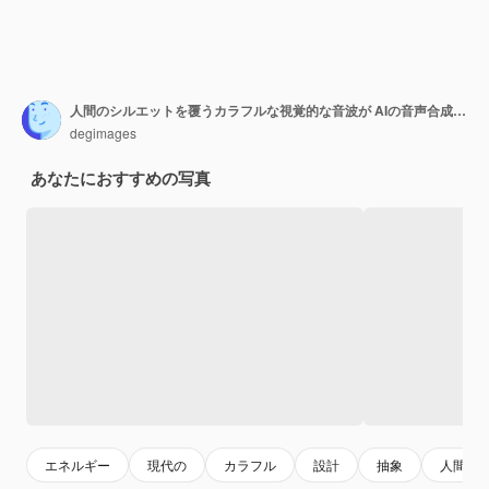
人間のシルエットを覆うカラフルな視覚的な音波が AIの音声合成プロセスを表しています
degimages
あなたにおすすめの写真
エネルギー
現代の
カラフル
設計
抽象
人間