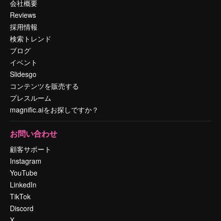
会社概要
Reviews
採用情報
検索トレンド
ブログ
イベント
Slidesgo
コンテンツを販売する
プレスルーム
magnific.aiをお探しですか？
お問い合わせ
顧客サポート
Instagram
YouTube
LinkedIn
TikTok
Discord
X