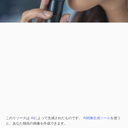
このリソースは
AI
によって生成されたものです。
AI画像生成ツール
を使う
と、あなた独自の画像を作成できます。