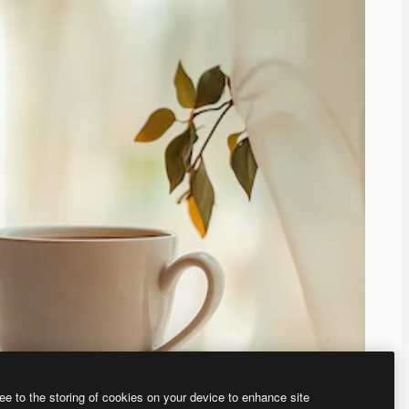
ee to the storing of cookies on your device to enhance site
、あなた独自の画像を作成できます。