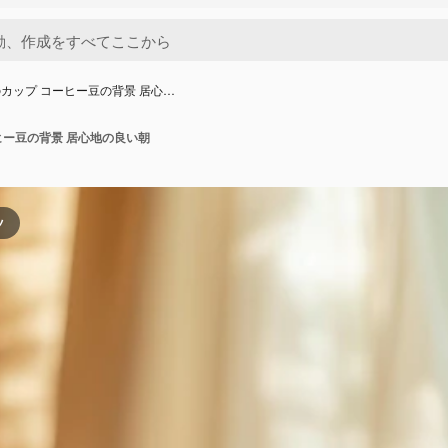
カップ コーヒー豆の背景 居心…
ヒー豆の背景 居心地の良い朝
ツ