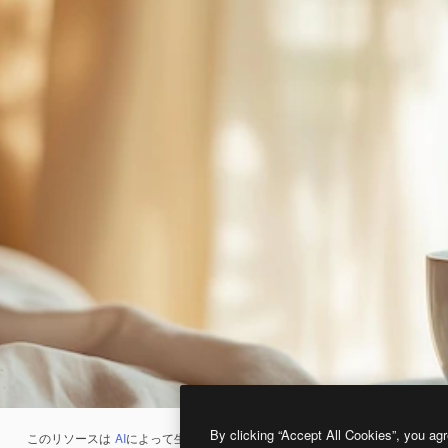
By clicking “Accept All Cookies”, you agr
このリソースは
AI
によって生成されたものです。
AI画像生成ツール
を使うと