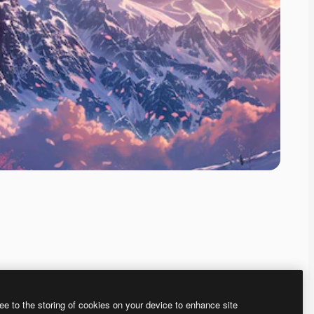
ee to the storing of cookies on your device to enhance site
、あなた独自の画像を作成できます。