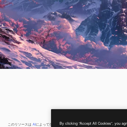
By clicking “Accept All Cookies”, you agr
このリソースは
AI
によって生成されたものです。
AI画像生成ツール
を使うと