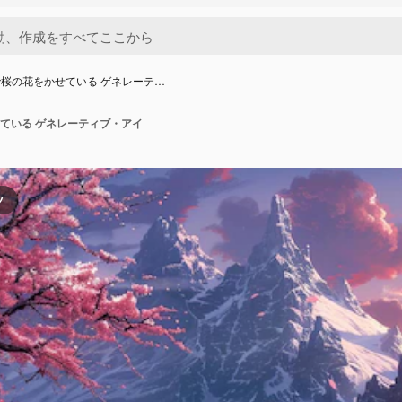
桜の花をかせている ゲネレーテ…
ている ゲネレーティブ・アイ
ツ