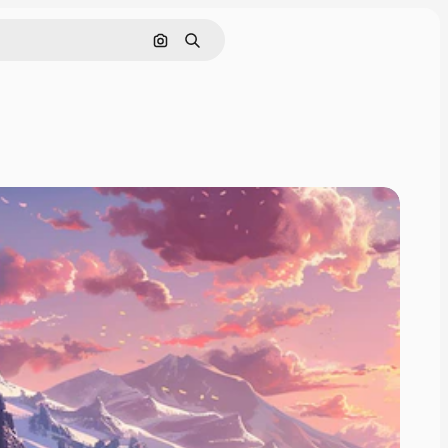
画像で検索
検索