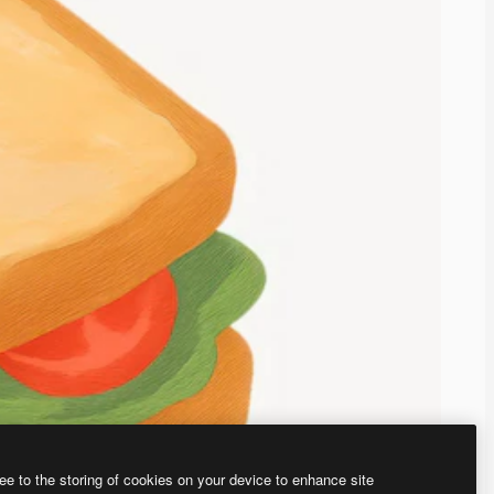
ee to the storing of cookies on your device to enhance site
、あなた独自の画像を作成できます。