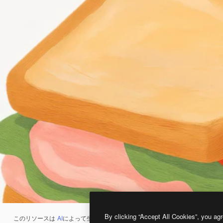
By clicking “Accept All Cookies”, you agr
このリソースは
AI
によって生成されたものです。
AI画像生成ツール
を使うと