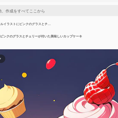
トルイラストにピンクのグラスとチ…
ピンクのグラスとチェリーが付いた美味しいカップケーキ
ツ