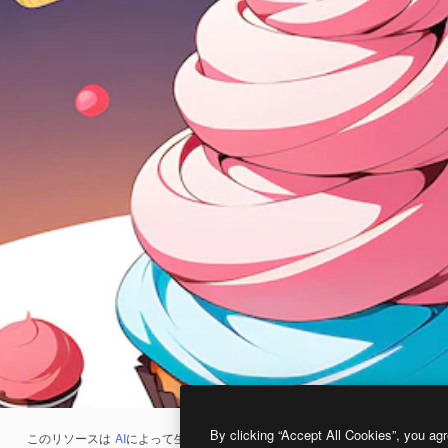
By clicking “Accept All Cookies”, you agr
このリソースは
AI
によって生成されたものです。
AI画像生成ツール
を使うと