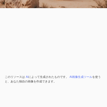
このリソースは
AI
によって生成されたものです。
AI画像生成ツール
を使う
と、あなた独自の画像を作成できます。