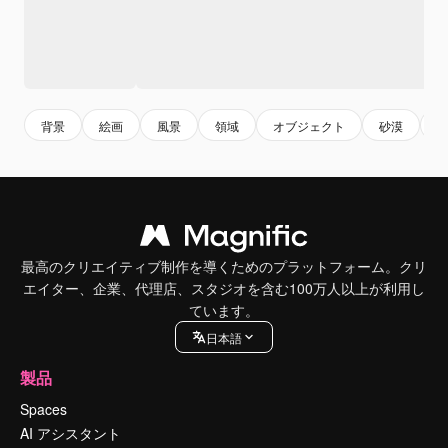
背景
絵画
風景
領域
オブジェクト
砂漠
最高のクリエイティブ制作を導くためのプラットフォーム。クリ
エイター、企業、代理店、スタジオを含む100万人以上が利用し
ています。
日本語
製品
Spaces
AI アシスタント