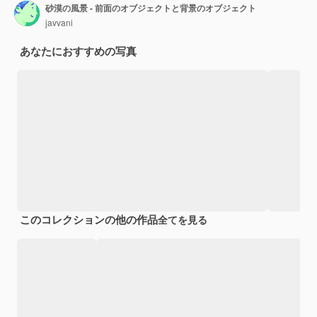
砂漠の風景 - 前面のオブジェクトと背景のオブジェクト
javvani
あなたにおすすめの写真
このコレクションの他の作品
全てを見る