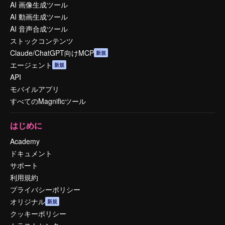
AI 画像生成ツール
AI 動画生成ツール
AI 音声合成ツール
ストックコンテンツ
Claude/ChatGPT向けMCP
新規
エージェント
新規
API
モバイルアプリ
すべてのMagnificツール
はじめに
Academy
ドキュメント
サポート
利用規約
プライバシーポリシー
オリジナル
新規
クッキーポリシー