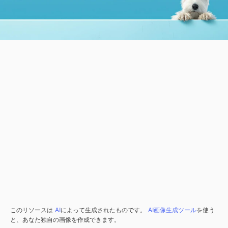
このリソースは
AI
によって生成されたものです。
AI画像生成ツール
を使う
と、あなた独自の画像を作成できます。