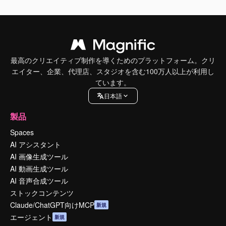
最高のクリエイティブ制作を導くためのプラットフォーム。クリ
エイター、企業、代理店、スタジオを含む100万人以上が利用し
ています。
日本語
製品
Spaces
AI アシスタント
AI 画像生成ツール
AI 動画生成ツール
AI 音声合成ツール
ストックコンテンツ
Claude/ChatGPT向けMCP
新規
エージェント
新規