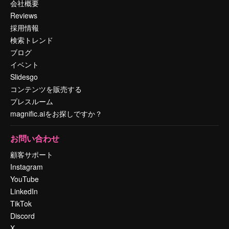
会社概要
Reviews
採用情報
検索トレンド
ブログ
イベント
Slidesgo
コンテンツを販売する
プレスルーム
magnific.aiをお探しですか？
お問い合わせ
顧客サポート
Instagram
YouTube
LinkedIn
TikTok
Discord
X