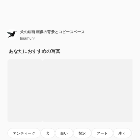
犬の絵画 画像の背景とコピースペース
lmamun4
あなたにおすすめの写真
アンティーク
犬
白い
贅沢
アート
歩く