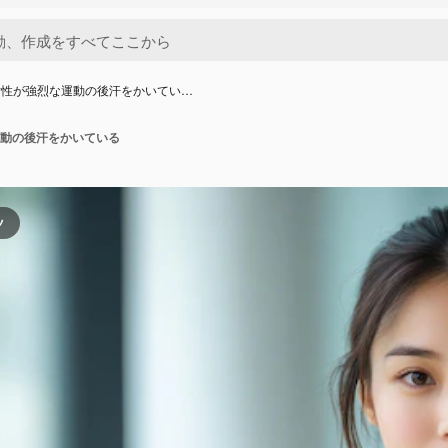
女性が強烈な運動の後汗をかいてい…
動の後汗をかいている
ツ