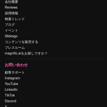
会社概要
Reviews
採用情報
検索トレンド
ブログ
イベント
Slidesgo
コンテンツを販売する
プレスルーム
magnific.aiをお探しですか？
お問い合わせ
顧客サポート
Instagram
YouTube
LinkedIn
TikTok
Discord
X