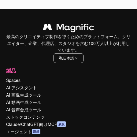
最高のクリエイティブ制作を導くためのプラットフォーム。クリ
エイター、企業、代理店、スタジオを含む100万人以上が利用し
ています。
日本語
製品
Spaces
AI アシスタント
AI 画像生成ツール
AI 動画生成ツール
AI 音声合成ツール
ストックコンテンツ
Claude/ChatGPT向けMCP
新規
エージェント
新規