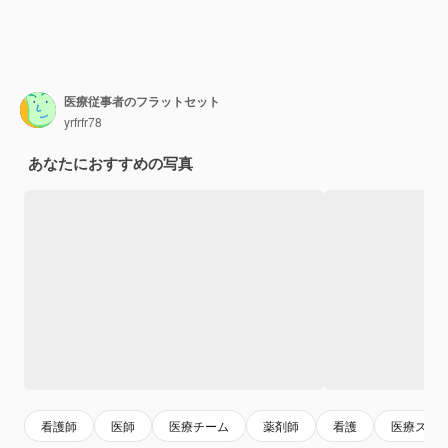
医療従事者のフラットセット
yrfrfr78
あなたにおすすめの写真
看護師
医師
医療チーム
薬剤師
看護
医療スタ