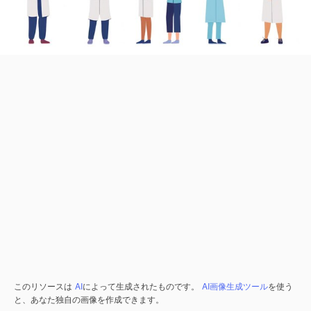
このリソースは
AI
によって生成されたものです。
AI画像生成ツール
を使う
と、あなた独自の画像を作成できます。