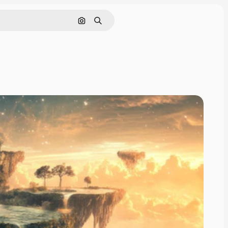
画像で検索
検索