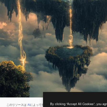
By clicking “Accept All Cookies”, you agr
このリソースは
AI
によって生成されたものです。
AI画像生成ツール
を使うと