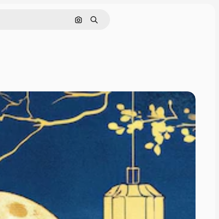
画像で検索
検索