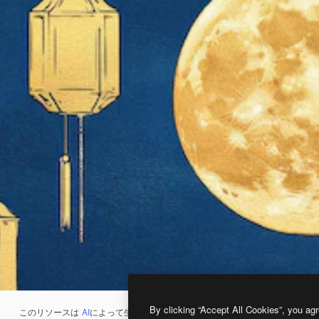
By clicking “Accept All Cookies”, you agr
このリソースは
AI
によって生成されたものです。
AI画像生成ツール
を使うと