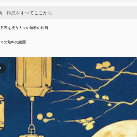
満月夜を祝う人々の無料の絵画
々の無料の絵画
ツ