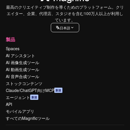
最高のクリエイティブ制作を導くためのプラットフォーム。クリ
エイター、企業、代理店、スタジオを含む100万人以上が利用し
ています。
日本語
製品
Spaces
AI アシスタント
AI 画像生成ツール
AI 動画生成ツール
AI 音声合成ツール
ストックコンテンツ
Claude/ChatGPT向けMCP
新規
エージェント
新規
API
モバイルアプリ
すべてのMagnificツール