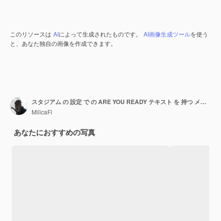
このリソースは
AI
によって生成されたものです。
AI画像生成ツール
を使う
と、あなた独自の画像を作成できます。
スタジアム の 設定 で の ARE YOU READY テキスト を 持つ メガフォン の グラフィック
MilicaFi
あなたにおすすめの写真