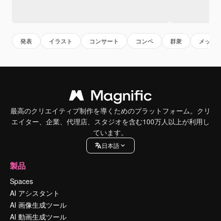
発表
イラスト
コンサート
コンペ
群衆
メッセ
最高のクリエイティブ制作を導くためのプラットフォーム。クリ
エイター、企業、代理店、スタジオを含む100万人以上が利用し
ています。
日本語
製品
Spaces
AI アシスタント
AI 画像生成ツール
AI 動画生成ツール