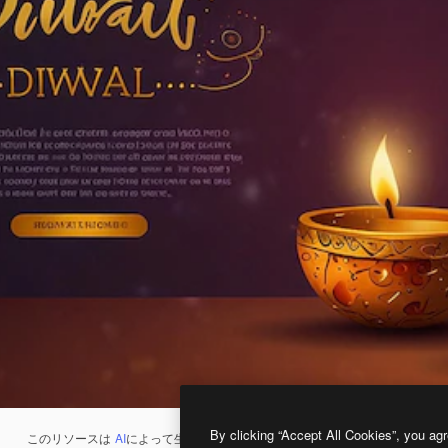
By clicking “Accept All Cookies”, you agr
このリソースは
AI
によって生成されたものです。
AI画像生成ツール
を使うと