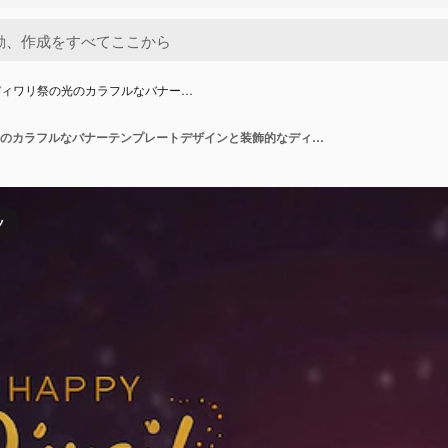
ディワリ祭の光のカラフルなバナー…
ハッピーディワリ祭の光のカラフルなバナーテンプレートデザインと装飾的なディヤランプ
ツ