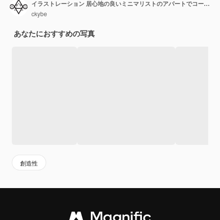
イラストレーション 居心地の良いミニマリストのアパートでコーヒーを飲みながら近くで丸くなっている猫と働くデジタル遊牧民 Generative Ai
ckybe
あなたにおすすめの写真
創造性