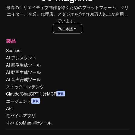
最高のクリエイティブ制作を導くためのプラットフォーム。クリ
エイター、企業、代理店、スタジオを含む100万人以上が利用し
ています。
日本語
製品
Spaces
AI アシスタント
AI 画像生成ツール
AI 動画生成ツール
AI 音声合成ツール
ストックコンテンツ
Claude/ChatGPT向けMCP
新規
エージェント
新規
API
モバイルアプリ
すべてのMagnificツール