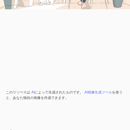
このリソースは
AI
によって生成されたものです。
AI画像生成ツール
を使う
と、あなた独自の画像を作成できます。