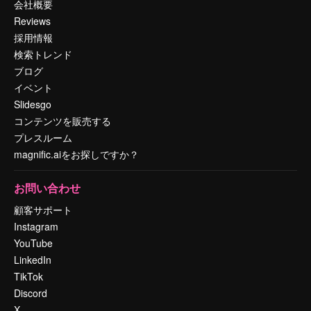
会社概要
Reviews
採用情報
検索トレンド
ブログ
イベント
Slidesgo
コンテンツを販売する
プレスルーム
magnific.aiをお探しですか？
お問い合わせ
顧客サポート
Instagram
YouTube
LinkedIn
TikTok
Discord
X