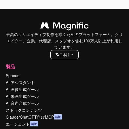
最高のクリエイティブ制作を導くためのプラットフォーム。クリ
エイター、企業、代理店、スタジオを含む100万人以上が利用し
ています。
日本語
製品
Spaces
AI アシスタント
AI 画像生成ツール
AI 動画生成ツール
AI 音声合成ツール
ストックコンテンツ
Claude/ChatGPT向けMCP
新規
エージェント
新規