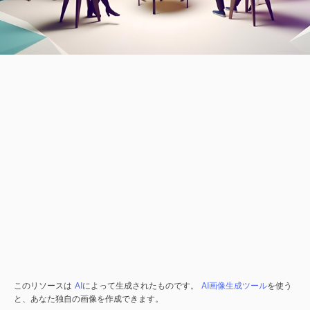
このリソースは
AI
によって生成されたものです。
AI画像生成ツール
を使う
と、あなた独自の画像を作成できます。