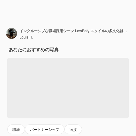
インクルーシブな職場採用シーン LowPoly スタイルの多文化就職面接
Louis H.
あなたにおすすめの写真
職場
パートナーシップ
面接