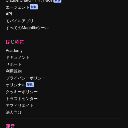
エージェント
新規
API
モバイルアプリ
すべてのMagnificツール
はじめに
Academy
ドキュメント
サポート
利用規約
プライバシーポリシー
オリジナル
新規
クッキーポリシー
トラストセンター
アフィリエイト
法人向け
運営