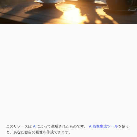
このリソースは
AI
によって生成されたものです。
AI画像生成ツール
を使う
と、あなた独自の画像を作成できます。