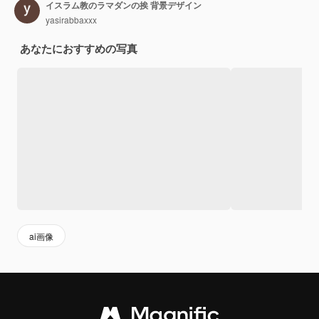
イスラム教のラマダンの挨 背景デザイン
yasirabbaxxx
あなたにおすすめの写真
ai画像