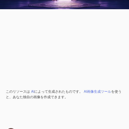
このリソースは
AI
によって生成されたものです。
AI画像生成ツール
を使う
と、あなた独自の画像を作成できます。