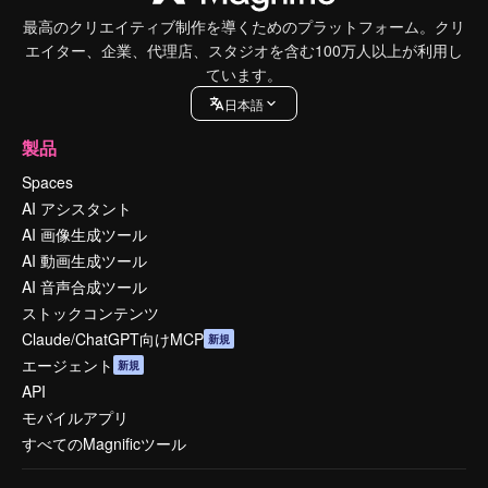
最高のクリエイティブ制作を導くためのプラットフォーム。クリ
エイター、企業、代理店、スタジオを含む100万人以上が利用し
ています。
日本語
製品
Spaces
AI アシスタント
AI 画像生成ツール
AI 動画生成ツール
AI 音声合成ツール
ストックコンテンツ
Claude/ChatGPT向けMCP
新規
エージェント
新規
API
モバイルアプリ
すべてのMagnificツール