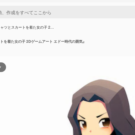
ャツとスカートを着た女の子 2…
トを着た女の子 2Dゲームアート エドー時代の囲気』
ツ