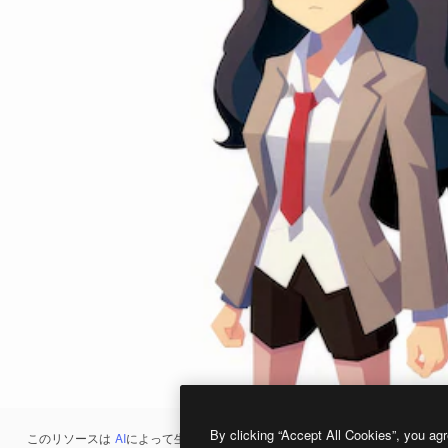
By clicking “Accept All Cookies”, you agr
このリソースは
AI
によって生成されたものです。
AI画像生成ツール
を使うと