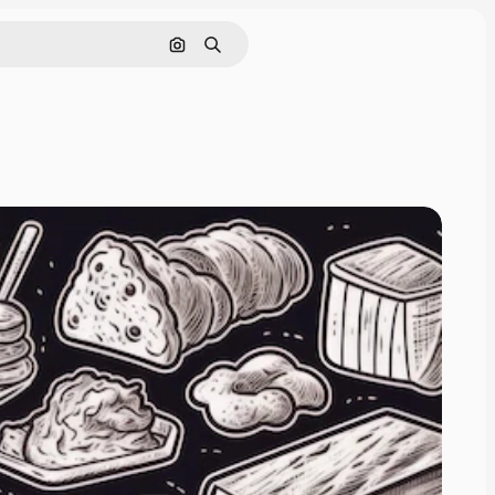
画像で検索
検索