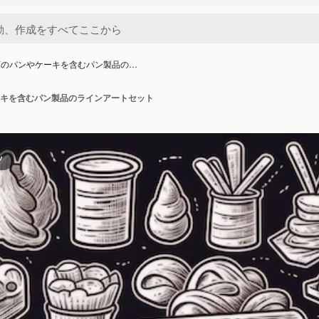
類のパンやケーキを含むパン製品の…
キを含むパン製品のラインアートセット
ツ