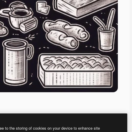
ee to the storing of cookies on your device to enhance site
、あなた独自の画像を作成できます。