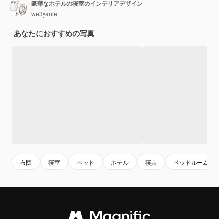
豪華なホテルの寝室のインテリアデザイン
we3yanie
あなたにおすすめの写真
布団
寝室
ベッド
ホテル
寝具
ベッドルーム