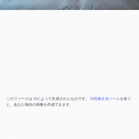
このリソースは
AI
によって生成されたものです。
AI画像生成ツール
を使う
と、あなた独自の画像を作成できます。