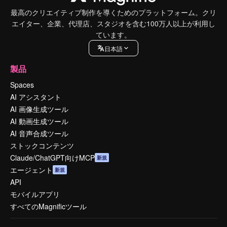
最高のクリエイティブ制作を導くためのプラットフォーム。クリ
エイター、企業、代理店、スタジオを含む100万人以上が利用し
ています。
日本語
製品
Spaces
AI アシスタント
AI 画像生成ツール
AI 動画生成ツール
AI 音声合成ツール
ストックコンテンツ
Claude/ChatGPT向けMCP
新規
エージェント
新規
API
モバイルアプリ
すべてのMagnificツール