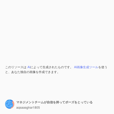
このリソースは
AI
によって生成されたものです。
AI画像生成ツール
を使う
と、あなた独自の画像を作成できます。
マネジメントチームが自信を持ってポーズをとっている
aqsaasghar1805