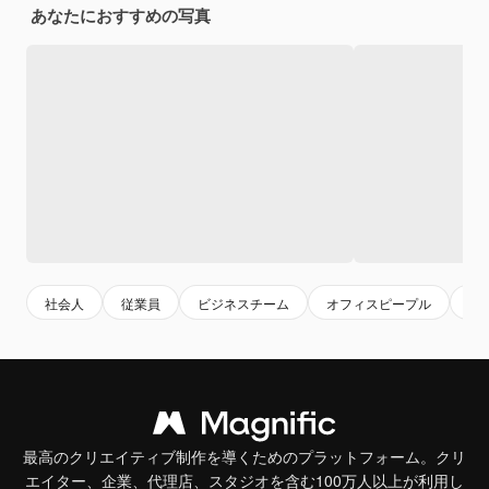
あなたにおすすめの写真
社会人
従業員
ビジネスチーム
オフィスピープル
チ
最高のクリエイティブ制作を導くためのプラットフォーム。クリ
エイター、企業、代理店、スタジオを含む100万人以上が利用し