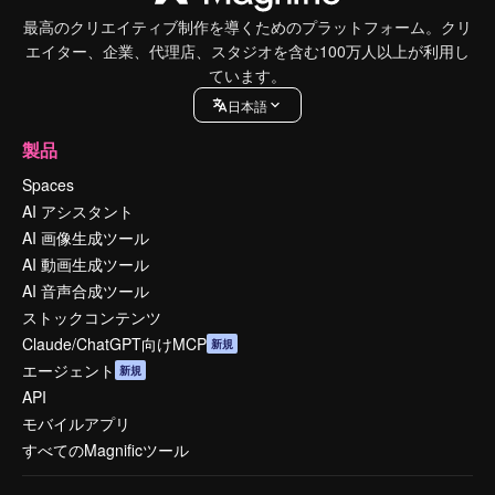
最高のクリエイティブ制作を導くためのプラットフォーム。クリ
エイター、企業、代理店、スタジオを含む100万人以上が利用し
ています。
日本語
製品
Spaces
AI アシスタント
AI 画像生成ツール
AI 動画生成ツール
AI 音声合成ツール
ストックコンテンツ
Claude/ChatGPT向けMCP
新規
エージェント
新規
API
モバイルアプリ
すべてのMagnificツール