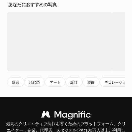
あなたにおすすめの写真
細部
現代の
アート
設計
装飾
デコレーション
最高のクリエイティブ制作を導くためのプラットフォーム。クリ
エイター、企業、代理店、スタジオを含む100万人以上が利用し