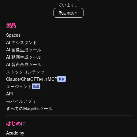
ています。
日本語
製品
Spaces
AI アシスタント
AI 画像生成ツール
AI 動画生成ツール
AI 音声合成ツール
ストックコンテンツ
Claude/ChatGPT向けMCP
新規
エージェント
新規
API
モバイルアプリ
すべてのMagnificツール
はじめに
Academy