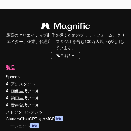
最高のクリエイティブ制作を導くためのプラットフォーム。クリ
エイター、企業、代理店、スタジオを含む100万人以上が利用し
ています。
日本語
製品
Spaces
AI アシスタント
AI 画像生成ツール
AI 動画生成ツール
AI 音声合成ツール
ストックコンテンツ
Claude/ChatGPT向けMCP
新規
エージェント
新規