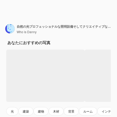
自然の光プロフェッショナルな照明設備そしてクリエイティブなロフトルームの設定の白い背景で現代的な写真スタジオのインテリア
Who is Danny
あなたにおすすめの写真
光
建築
建物
木材
背景
ルーム
インテリ