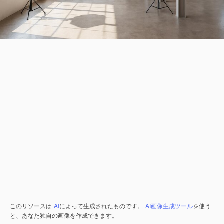
このリソースは
AI
によって生成されたものです。
AI画像生成ツール
を使う
と、あなた独自の画像を作成できます。