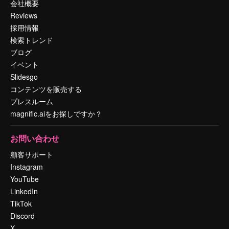
会社概要
Reviews
採用情報
検索トレンド
ブログ
イベント
Slidesgo
コンテンツを販売する
プレスルーム
magnific.aiをお探しですか？
お問い合わせ
顧客サポート
Instagram
YouTube
LinkedIn
TikTok
Discord
X