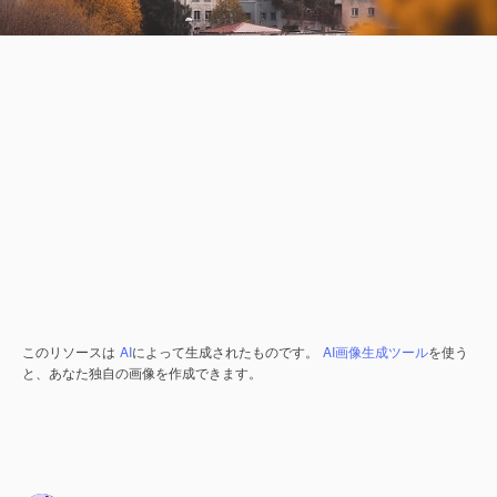
このリソースは
AI
によって生成されたものです。
AI画像生成ツール
を使う
と、あなた独自の画像を作成できます。