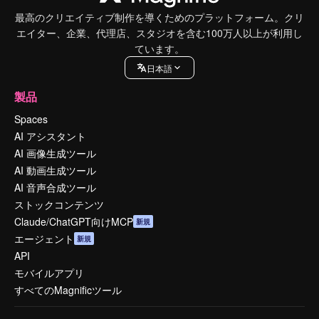
最高のクリエイティブ制作を導くためのプラットフォーム。クリ
エイター、企業、代理店、スタジオを含む100万人以上が利用し
ています。
日本語
製品
Spaces
AI アシスタント
AI 画像生成ツール
AI 動画生成ツール
AI 音声合成ツール
ストックコンテンツ
Claude/ChatGPT向けMCP
新規
エージェント
新規
API
モバイルアプリ
すべてのMagnificツール