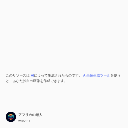
このリソースは
AI
によって生成されたものです。
AI画像生成ツール
を使う
と、あなた独自の画像を作成できます。
アフリカの老人
warzinx