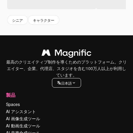
シニア
キャラクター
最高のクリエイティブ制作を導くためのプラットフォーム。クリ
エイター、企業、代理店、スタジオを含む100万人以上が利用し
ています。
日本語
製品
Spaces
AI アシスタント
AI 画像生成ツール
AI 動画生成ツール
AI 音声合成ツール