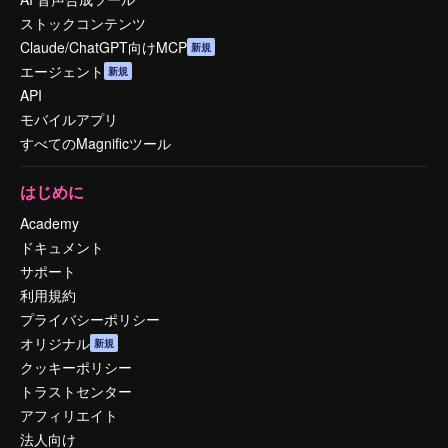
ストックコンテンツ
Claude/ChatGPT向けMCP
新規
エージェント
新規
API
モバイルアプリ
すべてのMagnificツール
はじめに
Academy
ドキュメント
サポート
利用規約
プライバシーポリシー
オリジナル
新規
クッキーポリシー
トラストセンター
アフィリエイト
法人向け