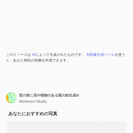
このリソースは
AI
によって生成されたものです。
AI画像生成ツール
を使う
と、あなた独自の画像を作成できます。
窓の前に花や植物のある庭の絵生成ai
Workroom Studio
あなたにおすすめの写真