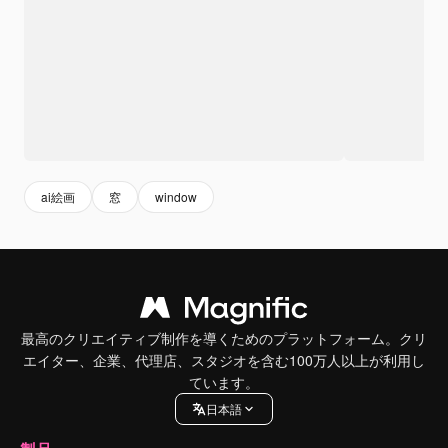
ai絵画
窓
window
最高のクリエイティブ制作を導くためのプラットフォーム。クリ
エイター、企業、代理店、スタジオを含む100万人以上が利用し
ています。
日本語