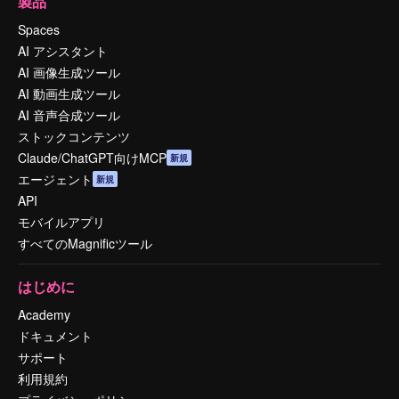
製品
Spaces
AI アシスタント
AI 画像生成ツール
AI 動画生成ツール
AI 音声合成ツール
ストックコンテンツ
Claude/ChatGPT向けMCP
新規
エージェント
新規
API
モバイルアプリ
すべてのMagnificツール
はじめに
Academy
ドキュメント
サポート
利用規約