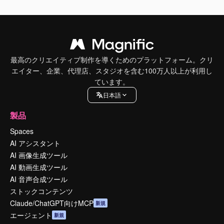
最高のクリエイティブ制作を導くためのプラットフォーム。クリ
エイター、企業、代理店、スタジオを含む100万人以上が利用し
ています。
日本語
製品
Spaces
AI アシスタント
AI 画像生成ツール
AI 動画生成ツール
AI 音声合成ツール
ストックコンテンツ
Claude/ChatGPT向けMCP
新規
エージェント
新規