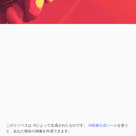
このリソースは
AI
によって生成されたものです。
AI画像生成ツール
を使う
と、あなた独自の画像を作成できます。