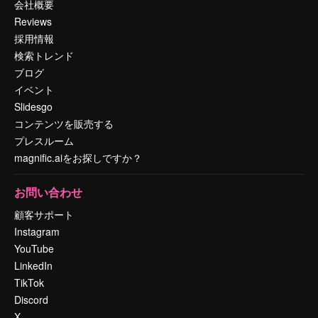
会社概要
Reviews
採用情報
検索トレンド
ブログ
イベント
Slidesgo
コンテンツを販売する
プレスルーム
magnific.aiをお探しですか？
お問い合わせ
顧客サポート
Instagram
YouTube
LinkedIn
TikTok
Discord
X