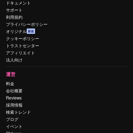
ドキュメント
サポート
利用規約
プライバシーポリシー
オリジナル
新規
クッキーポリシー
トラストセンター
アフィリエイト
法人向け
運営
料金
会社概要
Reviews
採用情報
検索トレンド
ブログ
イベント