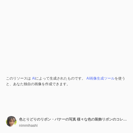
このリソースは
AI
によって生成されたものです。
AI画像生成ツール
を使う
と、あなた独自の画像を作成できます。
色とりどりのリボン・バナーの写真 様々な色の装飾リボンのコレクション
nimmihashi