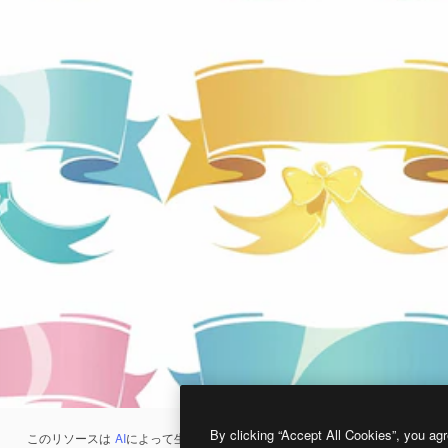
By clicking “Accept All Cookies”, you agr
このリソースは
AI
によって生成されたものです。
AI画像生成ツール
を使うと