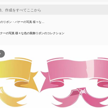
のリボン・バナーの写真 様々な…
ナーの写真 様々な色の装飾リボンのコレクション
ツ