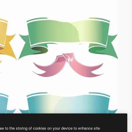
ee to the storing of cookies on your device to enhance site
、あなた独自の画像を作成できます。