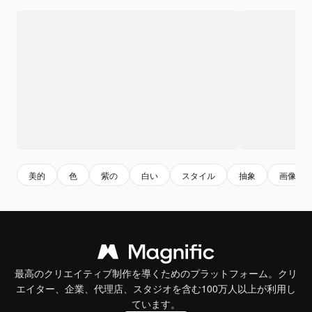
美的
色
紫の
白い
スタイル
抽象
画像
最高のクリエイティブ制作を導くためのプラットフォーム。クリ
エイター、企業、代理店、スタジオを含む100万人以上が利用し
ています。