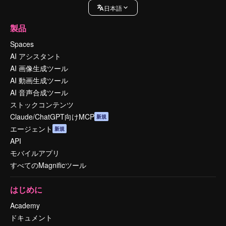
日本語
製品
Spaces
AI アシスタント
AI 画像生成ツール
AI 動画生成ツール
AI 音声合成ツール
ストックコンテンツ
Claude/ChatGPT向けMCP
新規
エージェント
新規
API
モバイルアプリ
すべてのMagnificツール
はじめに
Academy
ドキュメント