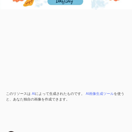
このリソースは
AI
によって生成されたものです。
AI画像生成ツール
を使う
と、あなた独自の画像を作成できます。