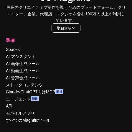
最高のクリエイティブ制作を導くためのプラットフォーム。クリ
エイター、企業、代理店、スタジオを含む100万人以上が利用し
ています。
日本語
製品
Spaces
AI アシスタント
AI 画像生成ツール
AI 動画生成ツール
AI 音声合成ツール
ストックコンテンツ
Claude/ChatGPT向けMCP
新規
エージェント
新規
API
モバイルアプリ
すべてのMagnificツール